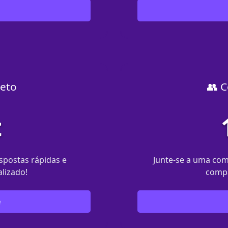
reto
👥 
t
espostas rápidas e
Junte-se a uma com
lizado!
compa
e