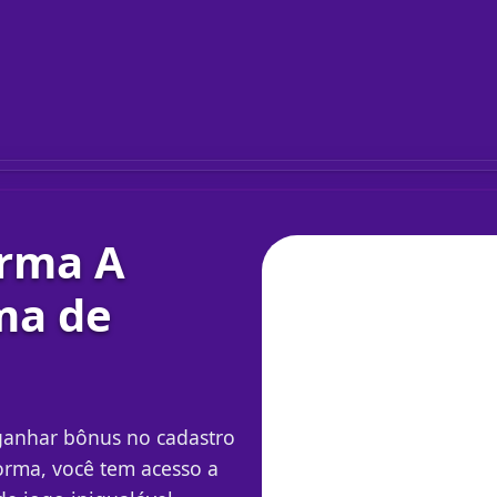
orma A
ma de
 ganhar bônus no cadastro
orma, você tem acesso a