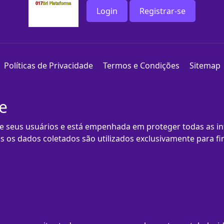
Login
Registrar-se
Políticas de Privacidade
Termos e Condições
Sitemap
de
 de seus usuários e está empenhada em proteger todas as i
 os dados coletados são utilizados exclusivamente para fi