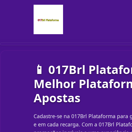
📱 017Brl Plataf
Melhor Platafor
Apostas
Cadastre-se na 017Brl Plataforma para
e em cada recarga. Com a 017Brl Plataf