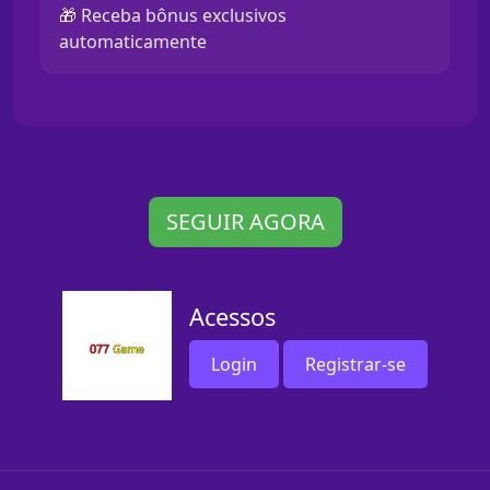
🎁 Receba bônus exclusivos
automaticamente
SEGUIR AGORA
Acessos
Login
Registrar-se