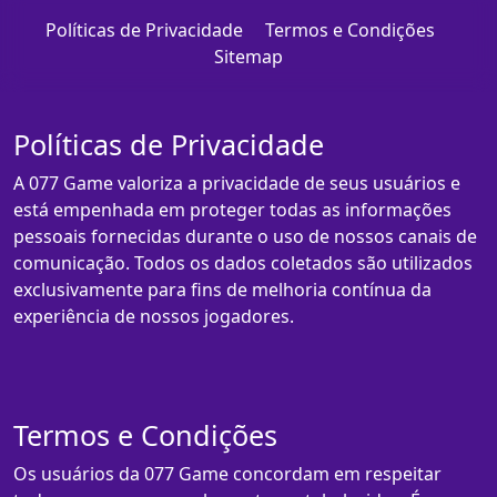
Políticas de Privacidade
Termos e Condições
Sitemap
Políticas de Privacidade
A 077 Game valoriza a privacidade de seus usuários e
está empenhada em proteger todas as informações
pessoais fornecidas durante o uso de nossos canais de
comunicação. Todos os dados coletados são utilizados
exclusivamente para fins de melhoria contínua da
experiência de nossos jogadores.
Termos e Condições
Os usuários da 077 Game concordam em respeitar