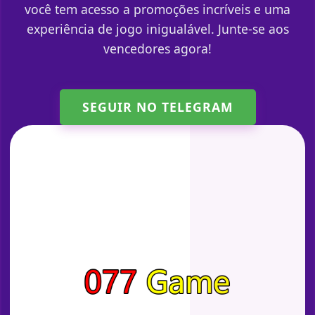
você tem acesso a promoções incríveis e uma
experiência de jogo inigualável. Junte-se aos
vencedores agora!
SEGUIR NO TELEGRAM