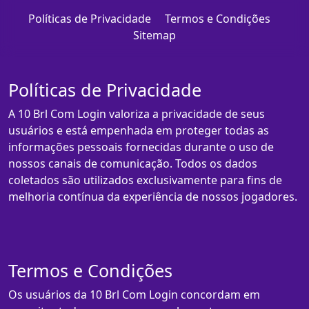
Políticas de Privacidade
Termos e Condições
Sitemap
Políticas de Privacidade
A 10 Brl Com Login valoriza a privacidade de seus
usuários e está empenhada em proteger todas as
informações pessoais fornecidas durante o uso de
nossos canais de comunicação. Todos os dados
coletados são utilizados exclusivamente para fins de
melhoria contínua da experiência de nossos jogadores.
Termos e Condições
Os usuários da 10 Brl Com Login concordam em