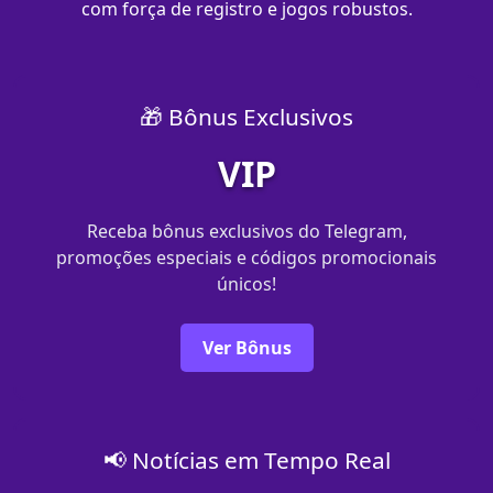
com força de registro e jogos robustos.
🎁 Bônus Exclusivos
VIP
Receba bônus exclusivos do Telegram,
promoções especiais e códigos promocionais
únicos!
Ver Bônus
📢 Notícias em Tempo Real