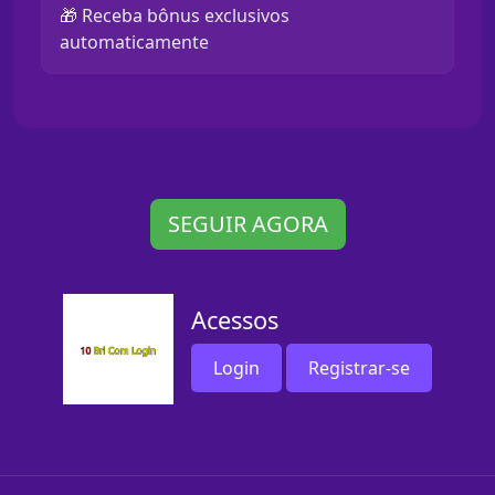
🎁 Receba bônus exclusivos
automaticamente
SEGUIR AGORA
Acessos
Login
Registrar-se