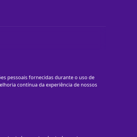
es pessoais fornecidas durante o uso de
elhoria contínua da experiência de nossos