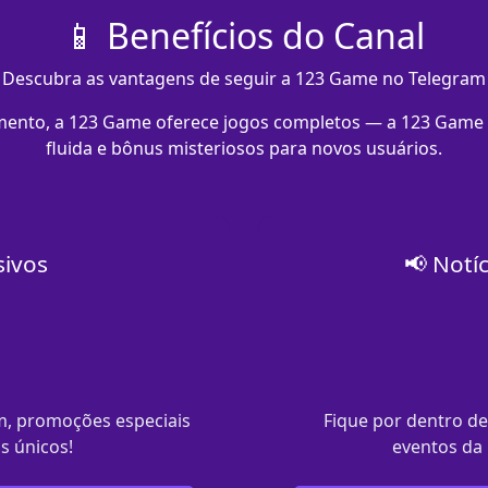
📱 Benefícios do Canal
Descubra as vantagens de seguir a 123 Game no Telegram
nto, a 123 Game oferece jogos completos — a 123 Game B
fluida e bônus misteriosos para novos usuários.
sivos
📢 Notí
m, promoções especiais
Fique por dentro d
s únicos!
eventos da