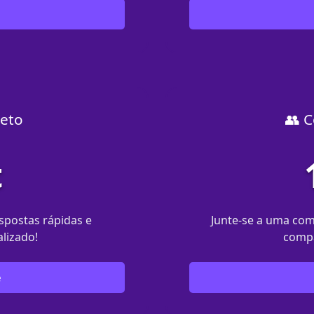
reto
👥 
t
espostas rápidas e
Junte-se a uma com
lizado!
compa
e