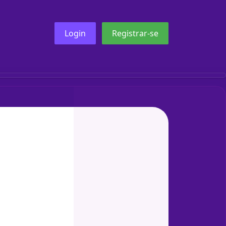
Login
Registrar-se