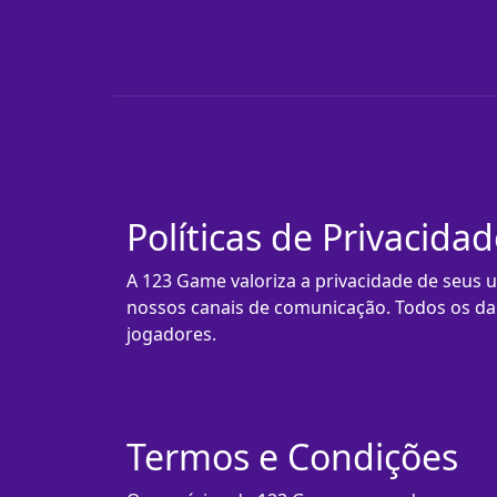
Políticas de Privacida
A 123 Game valoriza a privacidade de seus
nossos canais de comunicação. Todos os dad
jogadores.
Termos e Condições