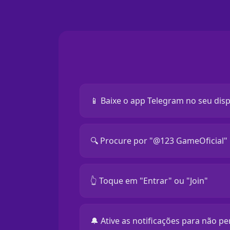
📱 Baixe o app Telegram no seu disp
🔍 Procure por "@123 GameOficial"
👆 Toque em "Entrar" ou "Join"
🔔 Ative as notificações para não p