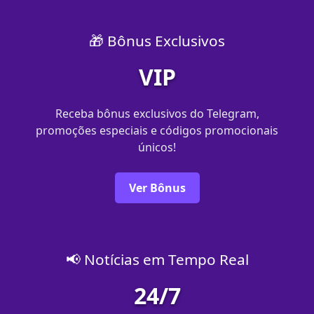
🎁 Bônus Exclusivos
VIP
Receba bônus exclusivos do Telegram,
promoções especiais e códigos promocionais
únicos!
Ver Bônus
📢 Notícias em Tempo Real
24/7