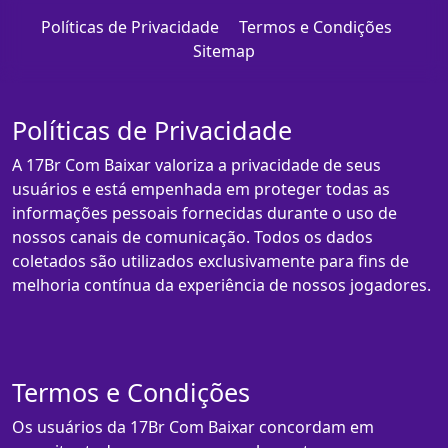
Políticas de Privacidade
Termos e Condições
Sitemap
Políticas de Privacidade
A 17Br Com Baixar valoriza a privacidade de seus
usuários e está empenhada em proteger todas as
informações pessoais fornecidas durante o uso de
nossos canais de comunicação. Todos os dados
coletados são utilizados exclusivamente para fins de
melhoria contínua da experiência de nossos jogadores.
Termos e Condições
Os usuários da 17Br Com Baixar concordam em