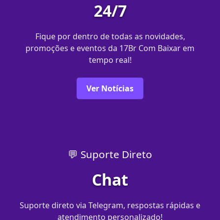
24/7
Fique por dentro de todas as novidades,
promoções e eventos da 17Br Com Baixar em
tempo real!
Ver Notícias
💬 Suporte Direto
Chat
Suporte direto via Telegram, respostas rápidas e
atendimento personalizado!