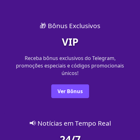
🎁 Bônus Exclusivos
VIP
Receba bônus exclusivos do Telegram,
promoções especiais e códigos promocionais
únicos!
Ver Bônus
📢 Notícias em Tempo Real
24/7