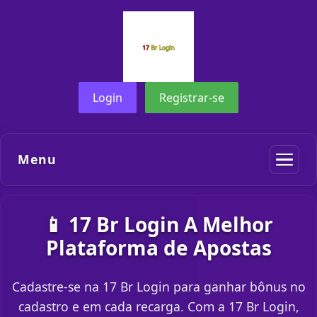
Login
Registrar-se
Menu
📱 17 Br Login A Melhor
Plataforma de Apostas
Cadastre-se na 17 Br Login para ganhar bônus no
cadastro e em cada recarga. Com a 17 Br Login,