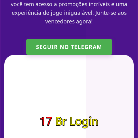
você tem acesso a promoções incríveis e uma
experiência de jogo inigualável. Junte-se aos
vencedores agora!
SEGUIR NO TELEGRAM