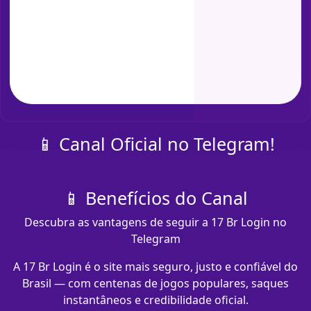
📱 Canal Oficial no Telegram!
📱 Benefícios do Canal
Descubra as vantagens de seguir a 17 Br Login no
Telegram
A 17 Br Login é o site mais seguro, justo e confiável do
Brasil — com centenas de jogos populares, saques
instantâneos e credibilidade oficial.