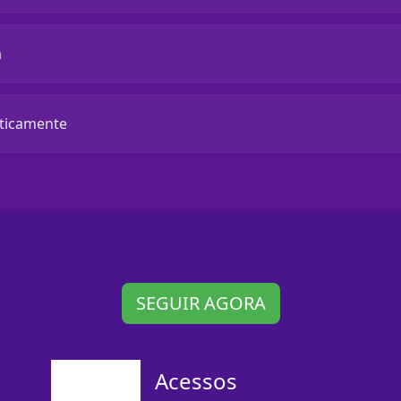
a
aticamente
SEGUIR AGORA
Acessos