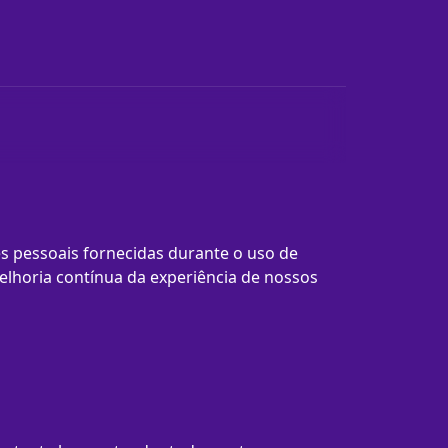
s pessoais fornecidas durante o uso de
elhoria contínua da experiência de nossos