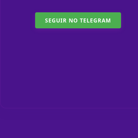
SEGUIR NO TELEGRAM