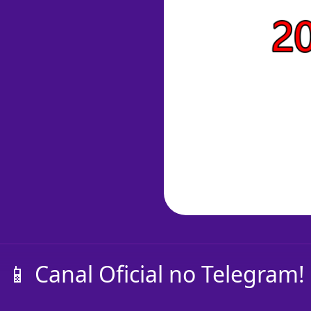
📱 Canal Oficial no Telegram!