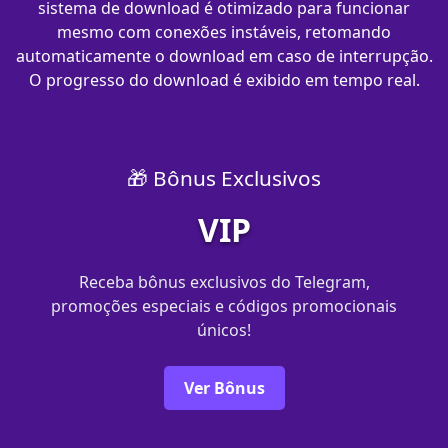
sistema de download é otimizado para funcionar
mesmo com conexões instáveis, retomando
automaticamente o download em caso de interrupção.
O progresso do download é exibido em tempo real.
🎁 Bônus Exclusivos
VIP
Receba bônus exclusivos do Telegram,
promoções especiais e códigos promocionais
únicos!
Ver Bônus