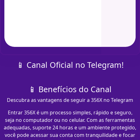
📱 Canal Oficial no Telegram!
📱 Benefícios do Canal
Descubra as vantagens de seguir a 356X no Telegram
Entrar 356X é um processo simples, rápido e seguro,
seja no computador ou no celular. Com as ferramentas
adequadas, suporte 24 horas e um ambiente protegido,
você pode acessar sua conta com tranquilidade e focar