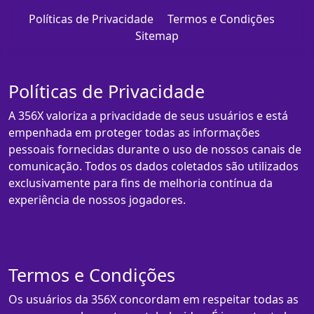
Políticas de Privacidade
Termos e Condições
Sitemap
Políticas de Privacidade
A 356X valoriza a privacidade de seus usuários e está
empenhada em proteger todas as informações
pessoais fornecidas durante o uso de nossos canais de
comunicação. Todos os dados coletados são utilizados
exclusivamente para fins de melhoria contínua da
experiência de nossos jogadores.
Termos e Condições
Os usuários da 356X concordam em respeitar todas as