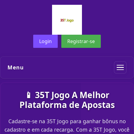
Login
Registrar-se
Menu
📱 35T Jogo A Melhor
Plataforma de Apostas
Cadastre-se na 35T Jogo para ganhar bônus no
cadastro e em cada recarga. Com a 35T Jogo, você