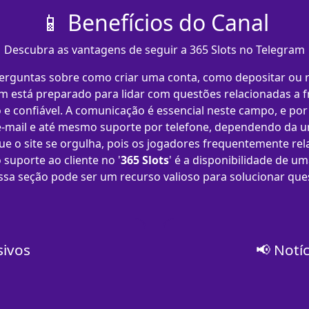
📱 Benefícios do Canal
Descubra as vantagens de seguir a 365 Slots no Telegram
erguntas sobre como criar uma conta, como depositar ou r
ém está preparado para lidar com questões relacionadas a
confiável. A comunicação é essencial neste campo, e por e
, e-mail e até mesmo suporte por telefone, dependendo da
ue o site se orgulha, pois os jogadores frequentemente rel
suporte ao cliente no '
365 Slots
' é a disponibilidade de u
Essa seção pode ser um recurso valioso para solucionar que
sivos
📢 Notí