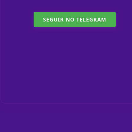
SEGUIR NO TELEGRAM