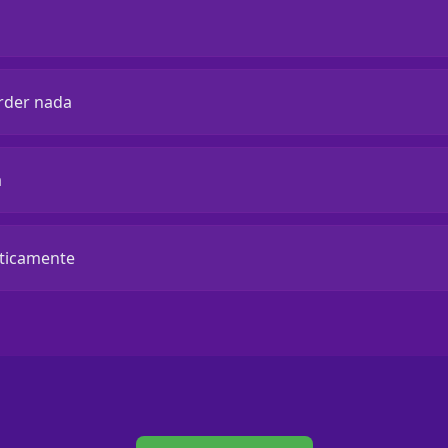
erder nada
a
aticamente