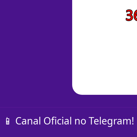
📱 Canal Oficial no Telegram!