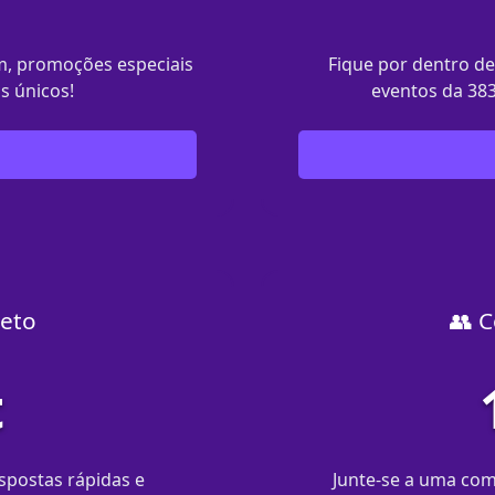
m, promoções especiais
Fique por dentro d
s únicos!
eventos da 38
reto
👥 
t
espostas rápidas e
Junte-se a uma com