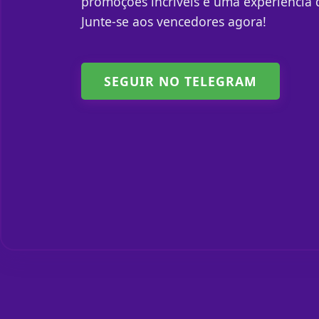
promoções incríveis e uma experiência d
Junte-se aos vencedores agora!
SEGUIR NO TELEGRAM