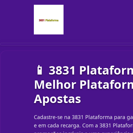
📱 3831 Platafor
Melhor Platafor
Apostas
Cadastre-se na 3831 Plataforma para g
e em cada recarga. Com a 3831 Platafor