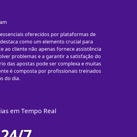
ram
 essenciais oferecidos por plataformas de
se destaca como um elemento crucial para
 ao cliente não apenas fornece assistência
ver problemas e a garantir a satisfação do
ário das apostas pode ser complexa e muitas
iente é composta por profissionais treinados
s do dia.
cias em Tempo Real
24/7