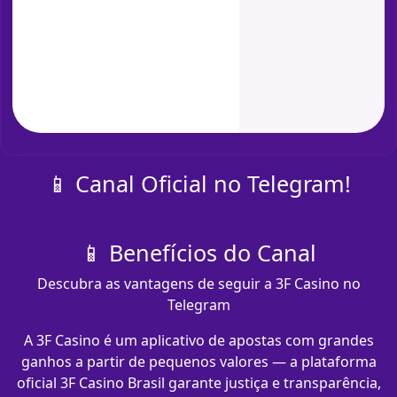
📱 Canal Oficial no Telegram!
📱 Benefícios do Canal
Descubra as vantagens de seguir a 3F Casino no
Telegram
A 3F Casino é um aplicativo de apostas com grandes
ganhos a partir de pequenos valores — a plataforma
oficial 3F Casino Brasil garante justiça e transparência,