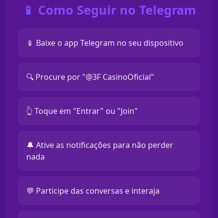
📱 Como Seguir no Telegram
📱 Baixe o app Telegram no seu dispositivo
🔍 Procure por "@3F CasinoOficial"
👆 Toque em "Entrar" ou "Join"
🔔 Ative as notificações para não perder
nada
💬 Participe das conversas e interaja