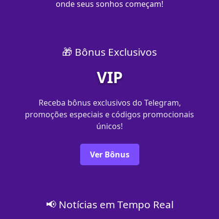
onde seus sonhos começam!
🎁 Bônus Exclusivos
VIP
Receba bônus exclusivos do Telegram,
promoções especiais e códigos promocionais
únicos!
Ver Bônus
📢 Notícias em Tempo Real