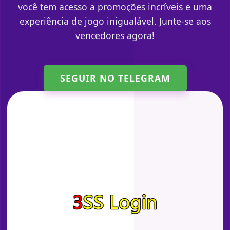
você tem acesso a promoções incríveis e uma
experiência de jogo inigualável. Junte-se aos
vencedores agora!
SEGUIR NO TELEGRAM