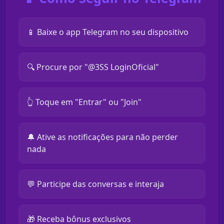
📱 Baixe o app Telegram no seu dispositivo
🔍 Procure por "@3SS LoginOficial"
👆 Toque em "Entrar" ou "Join"
🔔 Ative as notificações para não perder
nada
💬 Participe das conversas e interaja
🎁 Receba bônus exclusivos