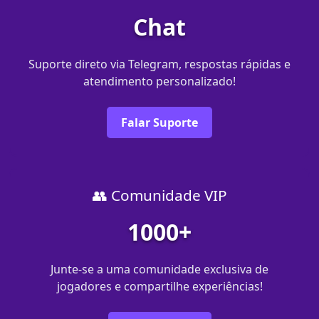
Chat
Suporte direto via Telegram, respostas rápidas e
atendimento personalizado!
Falar Suporte
👥 Comunidade VIP
1000+
Junte-se a uma comunidade exclusiva de
jogadores e compartilhe experiências!