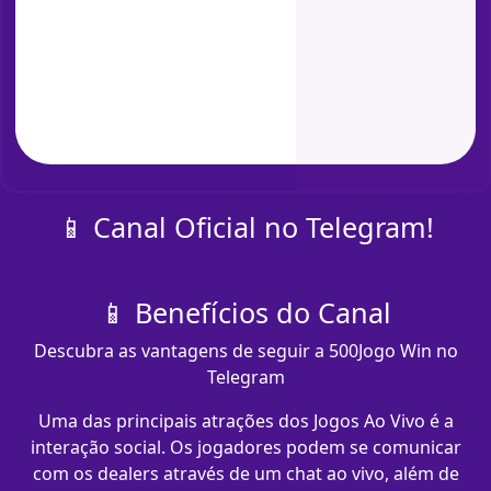
📱 Canal Oficial no Telegram!
📱 Benefícios do Canal
Descubra as vantagens de seguir a 500Jogo Win no
Telegram
Uma das principais atrações dos Jogos Ao Vivo é a
interação social. Os jogadores podem se comunicar
com os dealers através de um chat ao vivo, além de