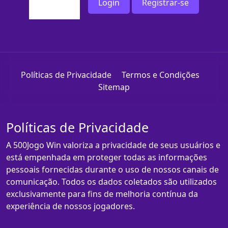
Login
Registrar-se
Políticas de Privacidade
Termos e Condições
Sitemap
Políticas de Privacidade
A 500Jogo Win valoriza a privacidade de seus usuários e
está empenhada em proteger todas as informações
pessoais fornecidas durante o uso de nossos canais de
comunicação. Todos os dados coletados são utilizados
exclusivamente para fins de melhoria contínua da
experiência de nossos jogadores.