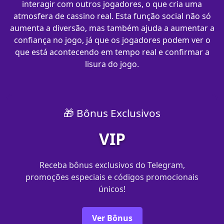
interagir com outros jogadores, o que cria uma
atmosfera de cassino real. Esta função social não só
aumenta a diversão, mas também ajuda a aumentar a
confiança no jogo, já que os jogadores podem ver o
que está acontecendo em tempo real e confirmar a
lisura do jogo.
🎁 Bônus Exclusivos
VIP
Receba bônus exclusivos do Telegram,
promoções especiais e códigos promocionais
únicos!
Ver Bônus