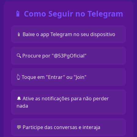
📱 Como Seguir no Telegram
📱 Baixe o app Telegram no seu dispositivo
🔍 Procure por "@53PgOficial"
👆 Toque em "Entrar" ou "Join"
🔔 Ative as notificações para não perder
nada
💬 Participe das conversas e interaja