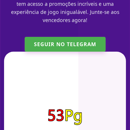
tem acesso a promoções incríveis e uma
experiência de jogo inigualável. Junte-se aos
vencedores agora!
SEGUIR NO TELEGRAM