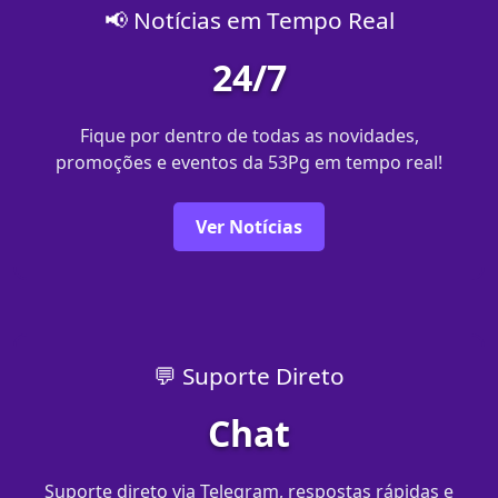
📢 Notícias em Tempo Real
24/7
Fique por dentro de todas as novidades,
promoções e eventos da 53Pg em tempo real!
Ver Notícias
💬 Suporte Direto
Chat
Suporte direto via Telegram, respostas rápidas e