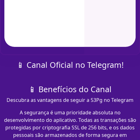
📱 Canal Oficial no Telegram!
📱 Benefícios do Canal
Descubra as vantagens de seguir a 53Pg no Telegram
A segurança é uma prioridade absoluta no
desenvolvimento do aplicativo. Todas as transações são
protegidas por criptografia SSL de 256 bits, e os dados
pessoais são armazenados de forma segura em