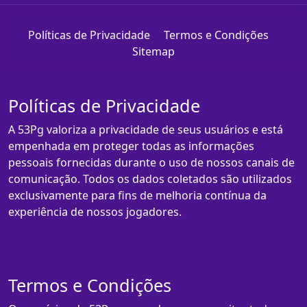
Políticas de Privacidade
Termos e Condições
Sitemap
Políticas de Privacidade
A 53Pg valoriza a privacidade de seus usuários e está
empenhada em proteger todas as informações
pessoais fornecidas durante o uso de nossos canais de
comunicação. Todos os dados coletados são utilizados
exclusivamente para fins de melhoria contínua da
experiência de nossos jogadores.
Termos e Condições