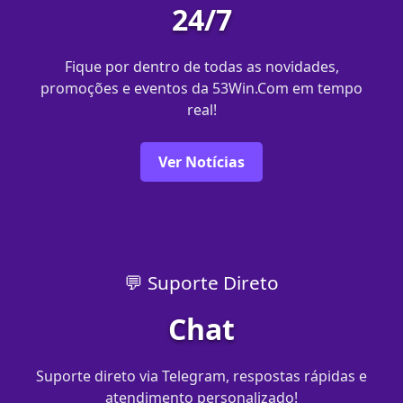
24/7
Fique por dentro de todas as novidades,
promoções e eventos da 53Win.Com em tempo
real!
Ver Notícias
💬 Suporte Direto
Chat
Suporte direto via Telegram, respostas rápidas e
atendimento personalizado!