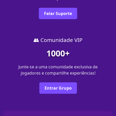
Falar Suporte
👥 Comunidade VIP
1000+
Junte-se a uma comunidade exclusiva de
jogadores e compartilhe experiências!
Entrar Grupo