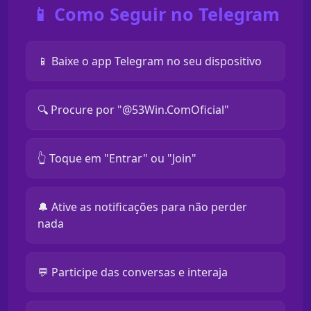
📱 Como Seguir no Telegram
📱 Baixe o app Telegram no seu dispositivo
🔍 Procure por "@53Win.ComOficial"
👆 Toque em "Entrar" ou "Join"
🔔 Ative as notificações para não perder
nada
💬 Participe das conversas e interaja