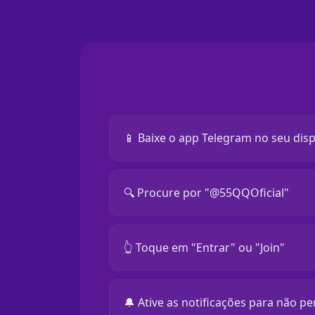
📱 Baixe o app Telegram no seu disp
🔍 Procure por "@55QQOficial"
👆 Toque em "Entrar" ou "Join"
🔔 Ative as notificações para não p