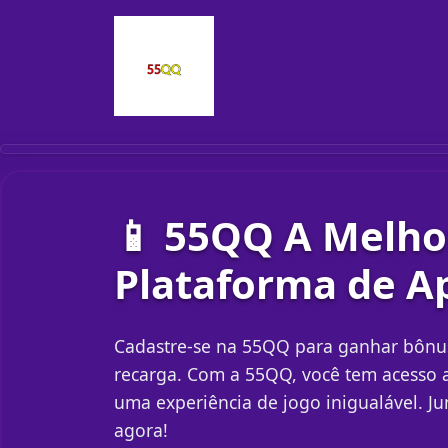
📱 55QQ A Melho
Plataforma de A
Cadastre-se na 55QQ para ganhar bônu
recarga. Com a 55QQ, você tem acesso a
uma experiência de jogo inigualável. J
agora!