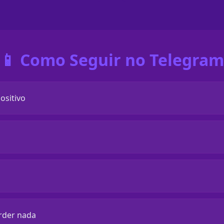
📱 Como Seguir no Telegram
ositivo
erder nada