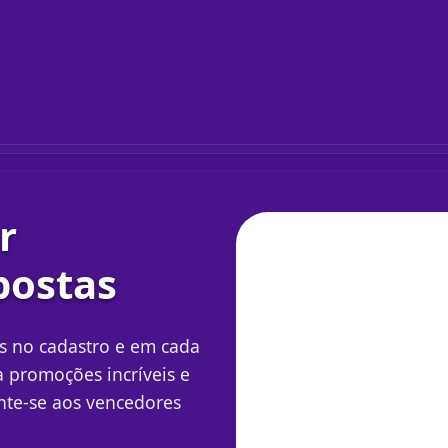
r
postas
s no cadastro e em cada
 promoções incríveis e
unte-se aos vencedores