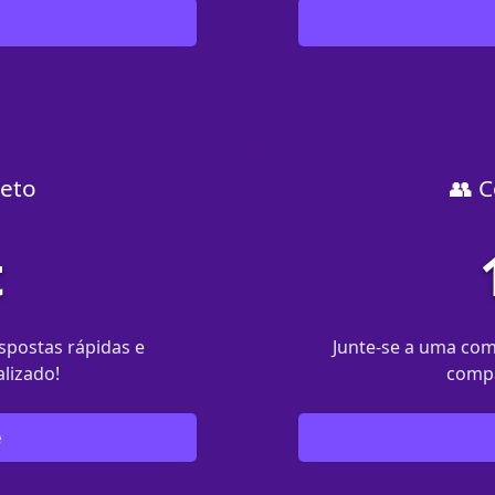
reto
👥 
t
espostas rápidas e
Junte-se a uma com
lizado!
compa
e