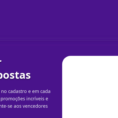
r
postas
 no cadastro e em cada
 promoções incríveis e
unte-se aos vencedores