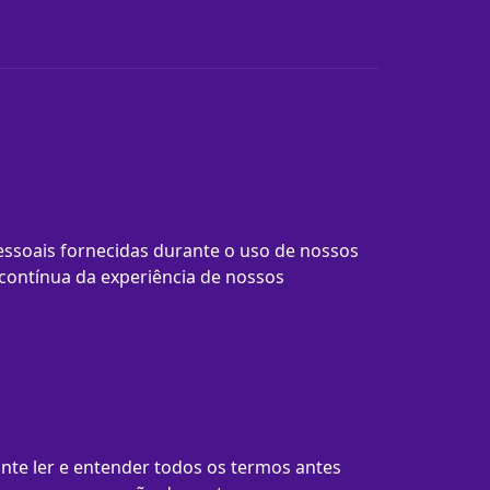
essoais fornecidas durante o uso de nossos
 contínua da experiência de nossos
nte ler e entender todos os termos antes