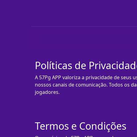
Políticas de Privacida
A 57Pg APP valoriza a privacidade de seus 
nossos canais de comunicação. Todos os dad
jogadores.
Termos e Condições