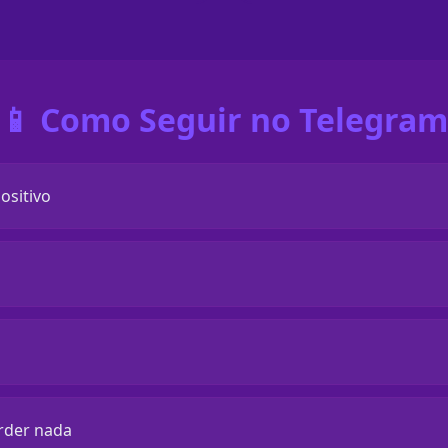
📱 Como Seguir no Telegram
ositivo
erder nada