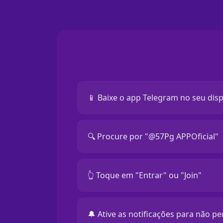
📱 Baixe o app Telegram no seu disp
🔍 Procure por "@57Pg APPOficial"
👆 Toque em "Entrar" ou "Join"
🔔 Ative as notificações para não p