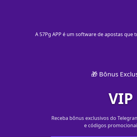
A 57Pg APP é um software de apostas que tr
🎁 Bônus Exclu
VIP
Receba bônus exclusivos do Telegra
e códigos promocionai