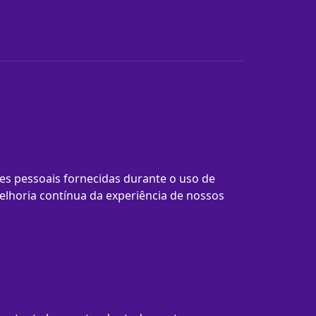
es pessoais fornecidas durante o uso de
elhoria contínua da experiência de nossos