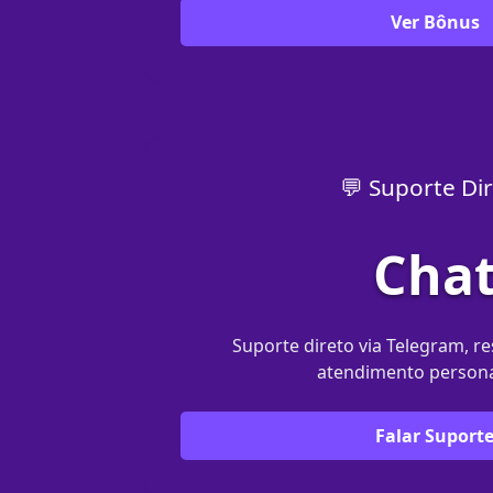
Ver Bônus
💬 Suporte Di
Cha
Suporte direto via Telegram, r
atendimento persona
Falar Suport