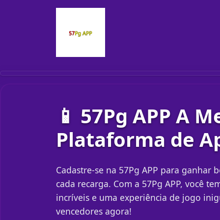
📱 57Pg APP A M
Plataforma de A
Cadastre-se na 57Pg APP para ganhar b
cada recarga. Com a 57Pg APP, você te
incríveis e uma experiência de jogo inig
vencedores agora!