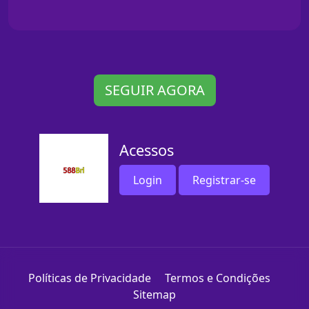
SEGUIR AGORA
Acessos
Login
Registrar-se
Políticas de Privacidade
Termos e Condições
Sitemap