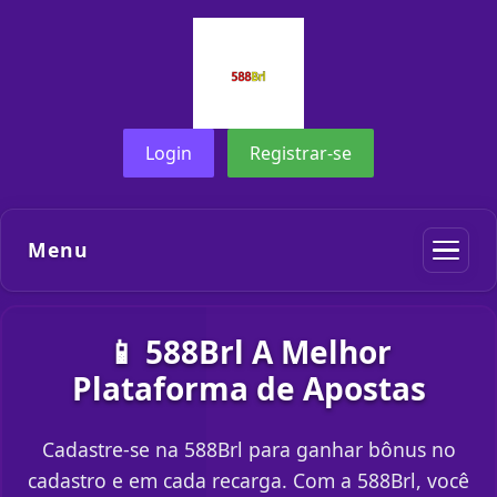
Login
Registrar-se
Menu
📱 588Brl A Melhor
Plataforma de Apostas
Cadastre-se na 588Brl para ganhar bônus no
cadastro e em cada recarga. Com a 588Brl, você