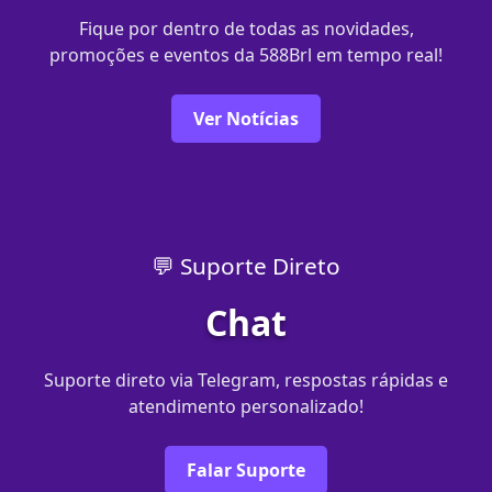
Fique por dentro de todas as novidades,
promoções e eventos da 588Brl em tempo real!
Ver Notícias
💬 Suporte Direto
Chat
Suporte direto via Telegram, respostas rápidas e
atendimento personalizado!
Falar Suporte