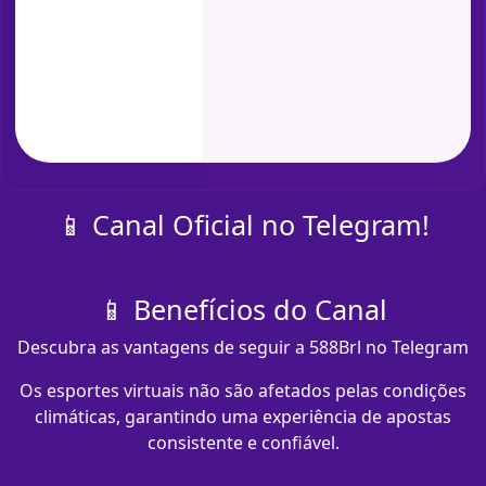
📱 Canal Oficial no Telegram!
📱 Benefícios do Canal
Descubra as vantagens de seguir a 588Brl no Telegram
Os esportes virtuais não são afetados pelas condições
climáticas, garantindo uma experiência de apostas
consistente e confiável.