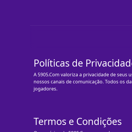
Políticas de Privacida
A 5905.Com valoriza a privacidade de seus 
nossos canais de comunicação. Todos os dad
jogadores.
Termos e Condições