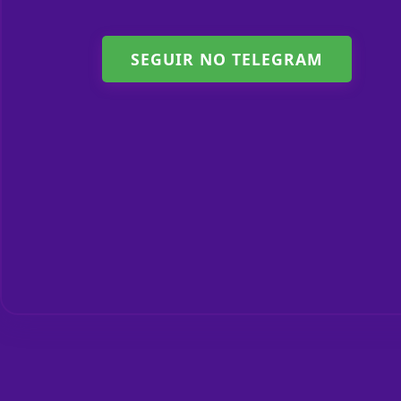
SEGUIR NO TELEGRAM