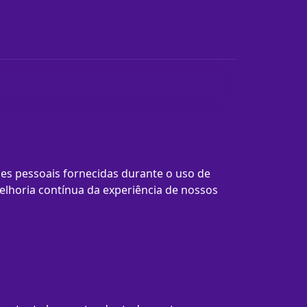
es pessoais fornecidas durante o uso de
elhoria contínua da experiência de nossos