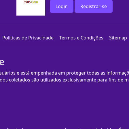
Login
Registrar-se
Políticas de Privacidade
Termos e Condições
Sitemap
de
usuários e está empenhada em proteger todas as informaçõ
os coletados são utilizados exclusivamente para fins de m