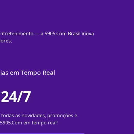
ntretenimento — a 5905.Com Brasil inova
dores.
cias em Tempo Real
24/7
e todas as novidades, promoções e
 5905.Com em tempo real!