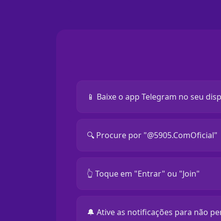
📱 Baixe o app Telegram no seu disp
🔍 Procure por "@5905.ComOficial"
👆 Toque em "Entrar" ou "Join"
🔔 Ative as notificações para não p