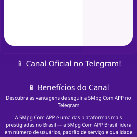
📱 Canal Oficial no Telegram!
📱 Benefícios do Canal
Descubra as vantagens de seguir a 5Mpg Com APP no
Telegram
A 5Mpg Com APP é uma das plataformas mais
prestigiadas no Brasil — a 5Mpg Com APP Brasil lidera
em número de usuários, padrão de serviço e qualidade