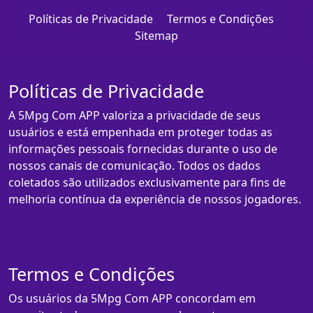
Políticas de Privacidade
Termos e Condições
Sitemap
Políticas de Privacidade
A 5Mpg Com APP valoriza a privacidade de seus
usuários e está empenhada em proteger todas as
informações pessoais fornecidas durante o uso de
nossos canais de comunicação. Todos os dados
coletados são utilizados exclusivamente para fins de
melhoria contínua da experiência de nossos jogadores.
Termos e Condições
Os usuários da 5Mpg Com APP concordam em