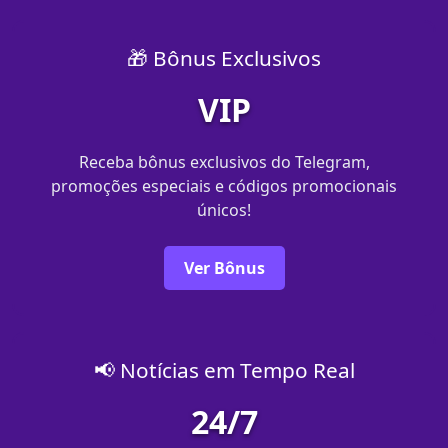
🎁 Bônus Exclusivos
VIP
Receba bônus exclusivos do Telegram,
promoções especiais e códigos promocionais
únicos!
Ver Bônus
📢 Notícias em Tempo Real
24/7