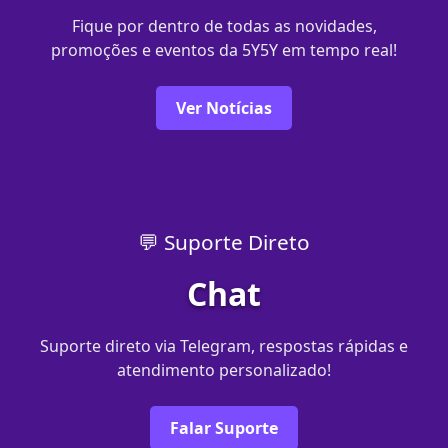
Fique por dentro de todas as novidades,
promoções e eventos da 5Y5Y em tempo real!
Ver Notícias
💬 Suporte Direto
Chat
Suporte direto via Telegram, respostas rápidas e
atendimento personalizado!
Falar Suporte