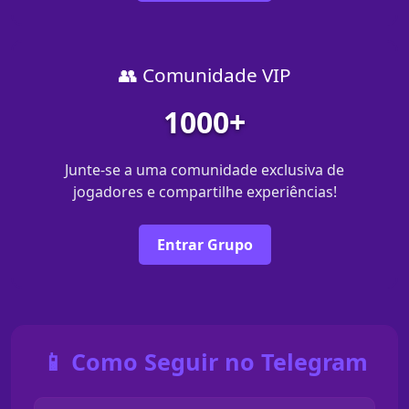
👥 Comunidade VIP
1000+
Junte-se a uma comunidade exclusiva de
jogadores e compartilhe experiências!
Entrar Grupo
📱 Como Seguir no Telegram