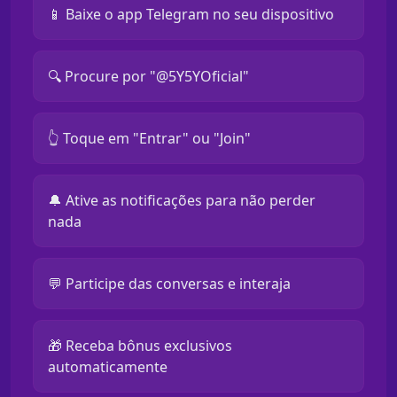
📱 Baixe o app Telegram no seu dispositivo
🔍 Procure por "@5Y5YOficial"
👆 Toque em "Entrar" ou "Join"
🔔 Ative as notificações para não perder
nada
💬 Participe das conversas e interaja
🎁 Receba bônus exclusivos
automaticamente