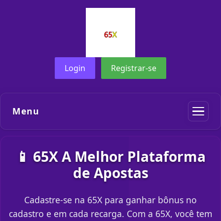
Login
Registrar-se
Menu
📱 65X A Melhor Plataforma
de Apostas
Cadastre-se na 65X para ganhar bônus no
cadastro e em cada recarga. Com a 65X, você tem