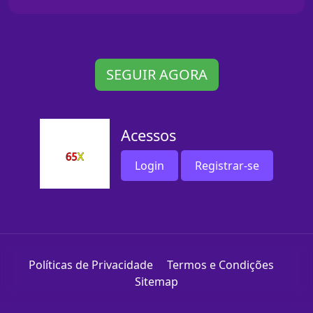
SEGUIR AGORA
Acessos
Login
Registrar-se
Políticas de Privacidade
Termos e Condições
Sitemap