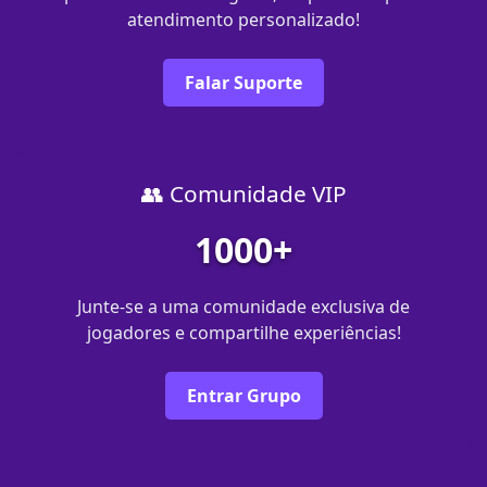
atendimento personalizado!
Falar Suporte
👥 Comunidade VIP
1000+
Junte-se a uma comunidade exclusiva de
jogadores e compartilhe experiências!
Entrar Grupo