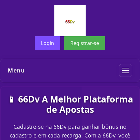
Login
Registrar-se
Menu
📱 66Dv A Melhor Plataforma
de Apostas
Cadastre-se na 66Dv para ganhar bônus no
cadastro e em cada recarga. Com a 66Dv, você