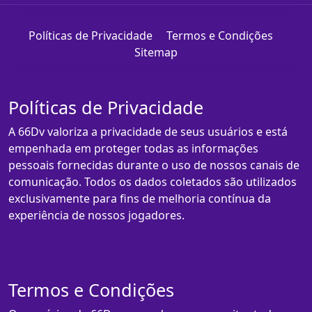
Políticas de Privacidade
Termos e Condições
Sitemap
Políticas de Privacidade
A 66Dv valoriza a privacidade de seus usuários e está
empenhada em proteger todas as informações
pessoais fornecidas durante o uso de nossos canais de
comunicação. Todos os dados coletados são utilizados
exclusivamente para fins de melhoria contínua da
experiência de nossos jogadores.
Termos e Condições