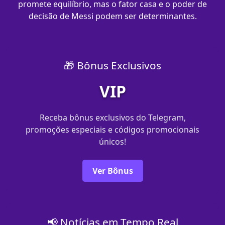
promete equilíbrio, mas o fator casa e o poder de
decisão de Messi podem ser determinantes.
🎁 Bônus Exclusivos
VIP
Receba bônus exclusivos do Telegram,
promoções especiais e códigos promocionais
únicos!
Ver Bônus
📢 Notícias em Tempo Real