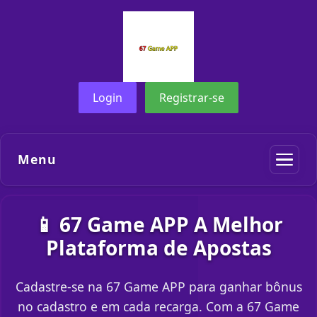
Login
Registrar-se
Menu
📱 67 Game APP A Melhor
Plataforma de Apostas
Cadastre-se na 67 Game APP para ganhar bônus
no cadastro e em cada recarga. Com a 67 Game