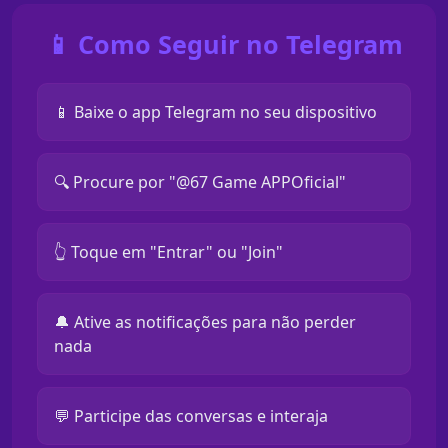
📱 Como Seguir no Telegram
📱 Baixe o app Telegram no seu dispositivo
🔍 Procure por "@67 Game APPOficial"
👆 Toque em "Entrar" ou "Join"
🔔 Ative as notificações para não perder
nada
💬 Participe das conversas e interaja