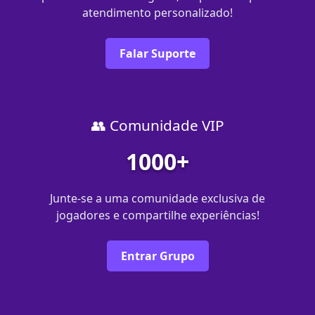
atendimento personalizado!
Falar Suporte
👥 Comunidade VIP
1000+
Junte-se a uma comunidade exclusiva de
jogadores e compartilhe experiências!
Entrar Grupo