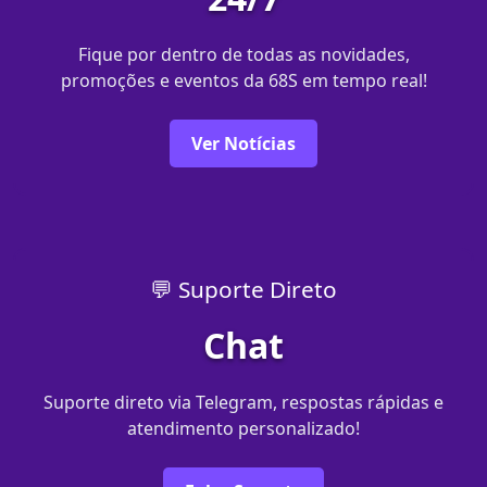
Fique por dentro de todas as novidades,
promoções e eventos da 68S em tempo real!
Ver Notícias
💬 Suporte Direto
Chat
Suporte direto via Telegram, respostas rápidas e
atendimento personalizado!