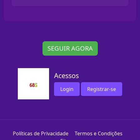
SEGUIR AGORA
Acessos
Login
Registrar-se
Políticas de Privacidade
Termos e Condições