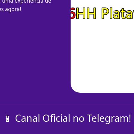
e uma experiência de
es agora!
📱 Canal Oficial no Telegram!