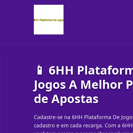
📱 6HH Platafor
Jogos A Melhor 
de Apostas
Cadastre-se na 6HH Plataforma De Jogo
cadastro e em cada recarga. Com a 6HH