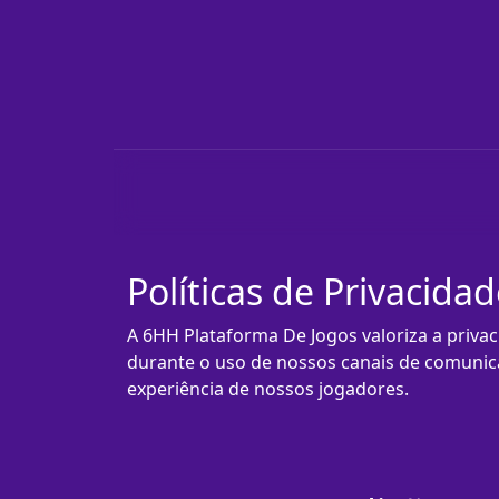
Políticas de Privacida
A 6HH Plataforma De Jogos valoriza a priv
durante o uso de nossos canais de comunica
experiência de nossos jogadores.