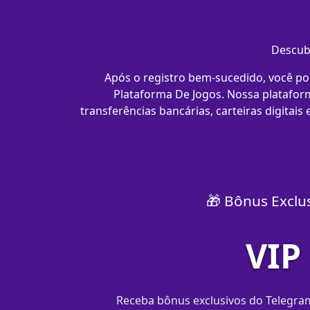
Descub
Após o registro bem-sucedido, você p
Plataforma De Jogos. Nossa platafor
transferências bancárias, carteiras digita
🎁 Bônus Exclu
VIP
Receba bônus exclusivos do Telegra