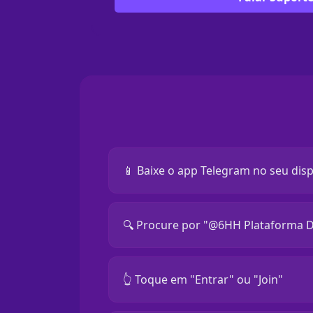
📱 Baixe o app Telegram no seu disp
🔍 Procure por "@6HH Plataforma De
👆 Toque em "Entrar" ou "Join"