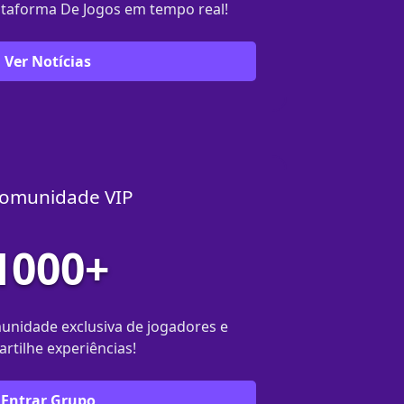
ataforma De Jogos em tempo real!
Ver Notícias
Comunidade VIP
1000+
unidade exclusiva de jogadores e
rtilhe experiências!
Entrar Grupo