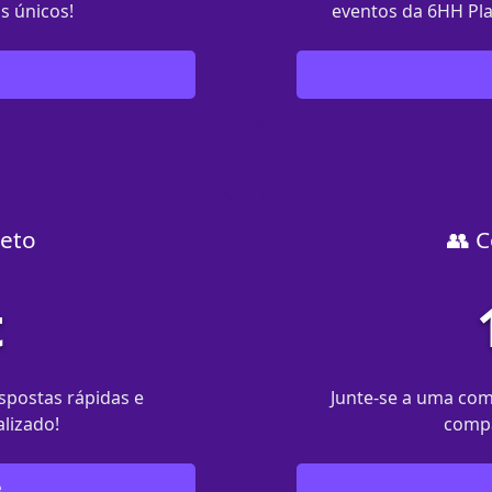
s únicos!
eventos da 6HH Pl
reto
👥 
t
espostas rápidas e
Junte-se a uma com
lizado!
compa
e