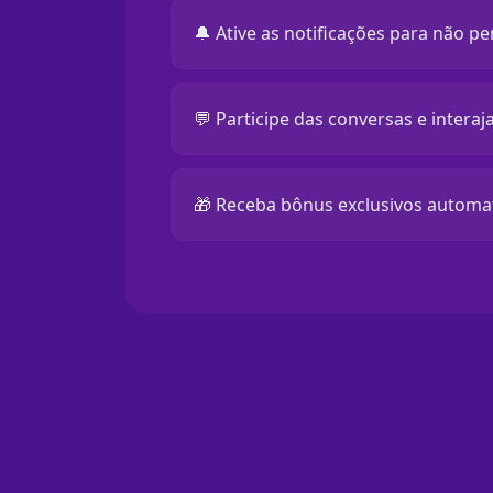
🔔 Ative as notificações para não p
💬 Participe das conversas e interaj
🎁 Receba bônus exclusivos autom