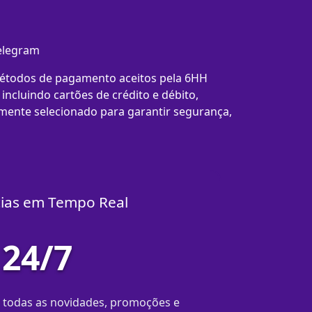
elegram
métodos de pagamento aceitos pela 6HH
cluindo cartões de crédito e débito,
amente selecionado para garantir segurança,
cias em Tempo Real
24/7
e todas as novidades, promoções e