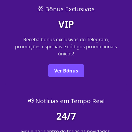
🎁 Bônus Exclusivos
VIP
Receba bônus exclusivos do Telegram,
promoções especiais e códigos promocionais
únicos!
Ver Bônus
📢 Notícias em Tempo Real
24/7
Fique por dentro de todas as novidades,