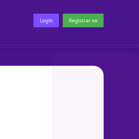
Login
Registrar-se