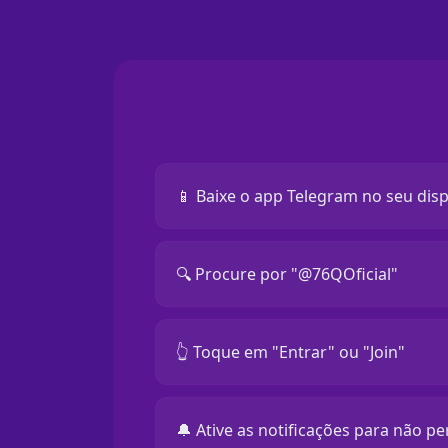
📱 Baixe o app Telegram no seu disp
🔍 Procure por "@76QOficial"
👆 Toque em "Entrar" ou "Join"
🔔 Ative as notificações para não p