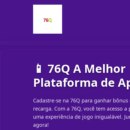
📱 76Q A Melhor
Plataforma de A
Cadastre-se na 76Q para ganhar bônus 
recarga. Com a 76Q, você tem acesso a 
uma experiência de jogo inigualável. J
agora!