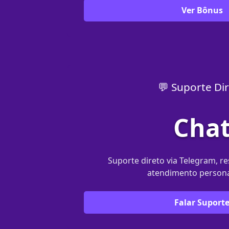
Ver Bônus
💬 Suporte Di
Cha
Suporte direto via Telegram, r
atendimento persona
Falar Suport