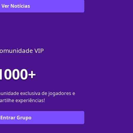
Ver Notícias
Comunidade VIP
1000+
unidade exclusiva de jogadores e
rtilhe experiências!
Entrar Grupo