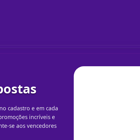
postas
no cadastro e em cada
promoções incríveis e
unte-se aos vencedores