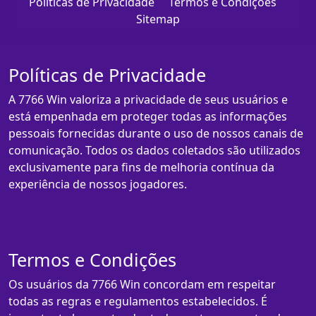
Políticas de Privacidade
Termos e Condições
Sitemap
Políticas de Privacidade
A 7766 Win valoriza a privacidade de seus usuários e
está empenhada em proteger todas as informações
pessoais fornecidas durante o uso de nossos canais de
comunicação. Todos os dados coletados são utilizados
exclusivamente para fins de melhoria contínua da
experiência de nossos jogadores.
Termos e Condições
Os usuários da 7766 Win concordam em respeitar
todas as regras e regulamentos estabelecidos. É