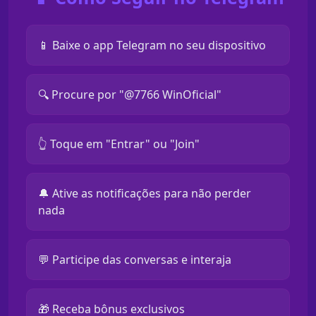
📱 Baixe o app Telegram no seu dispositivo
🔍 Procure por "@7766 WinOficial"
👆 Toque em "Entrar" ou "Join"
🔔 Ative as notificações para não perder
nada
💬 Participe das conversas e interaja
🎁 Receba bônus exclusivos