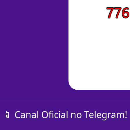
📱 Canal Oficial no Telegram!