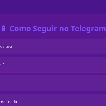
📱 Como Seguir no Telegram
ositivo
al"
erder nada