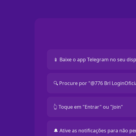
📱 Baixe o app Telegram no seu disp
🔍 Procure por "@776 Brl LoginOfici
👆 Toque em "Entrar" ou "Join"
🔔 Ative as notificações para não p