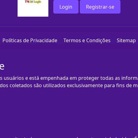
Login
Registrar-se
Políticas de Privacidade
Termos e Condições
Sitemap
de
seus usuários e está empenhada em proteger todas as infor
os coletados são utilizados exclusivamente para fins de m