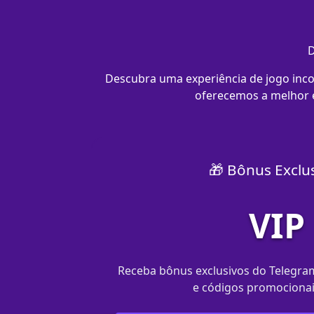
D
Descubra uma experiência de jogo incom
oferecemos a melhor e
🎁 Bônus Exclu
VIP
Receba bônus exclusivos do Telegra
e códigos promocionai