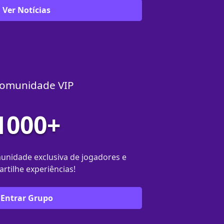
Ver Notícias
Comunidade VIP
1000+
unidade exclusiva de jogadores e
rtilhe experiências!
Entrar Grupo