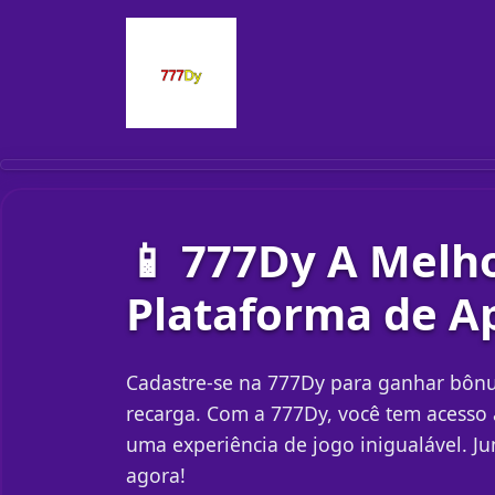
📱 777Dy A Melh
Plataforma de A
Cadastre-se na 777Dy para ganhar bônu
recarga. Com a 777Dy, você tem acesso 
uma experiência de jogo inigualável. J
agora!