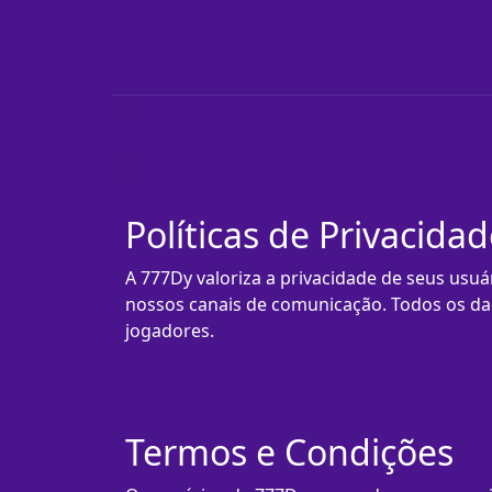
Políticas de Privacida
A 777Dy valoriza a privacidade de seus usu
nossos canais de comunicação. Todos os dad
jogadores.
Termos e Condições