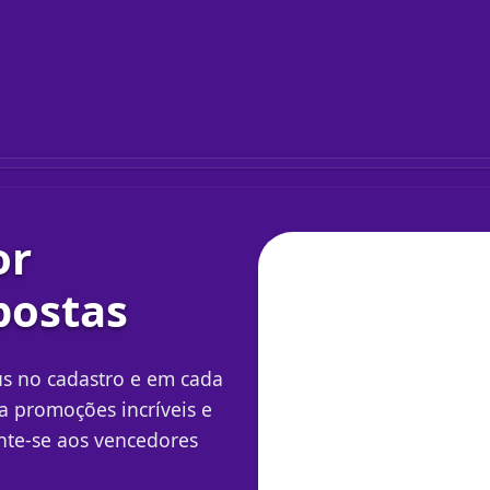
or
postas
s no cadastro e em cada
a promoções incríveis e
unte-se aos vencedores