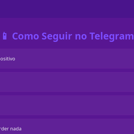
📱 Como Seguir no Telegram
ositivo
erder nada