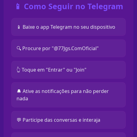
📱 Como Seguir no Telegram
📱 Baixe o app Telegram no seu dispositivo
🔍 Procure por "@77Jgs.ComOficial"
👆 Toque em "Entrar" ou "Join"
🔔 Ative as notificações para não perder
nada
💬 Participe das conversas e interaja