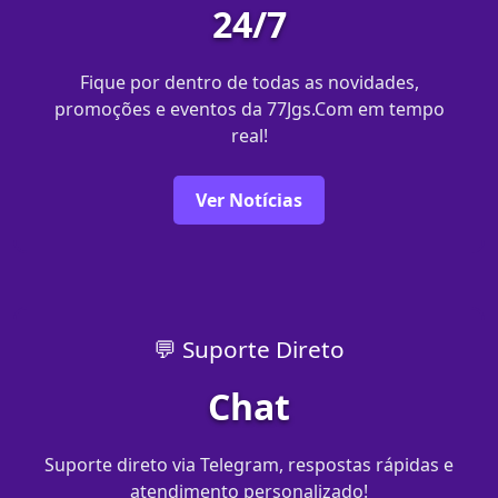
24/7
Fique por dentro de todas as novidades,
promoções e eventos da 77Jgs.Com em tempo
real!
Ver Notícias
💬 Suporte Direto
Chat
Suporte direto via Telegram, respostas rápidas e
atendimento personalizado!