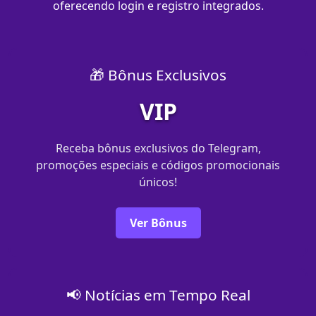
oferecendo login e registro integrados.
🎁 Bônus Exclusivos
VIP
Receba bônus exclusivos do Telegram,
promoções especiais e códigos promocionais
únicos!
Ver Bônus
📢 Notícias em Tempo Real