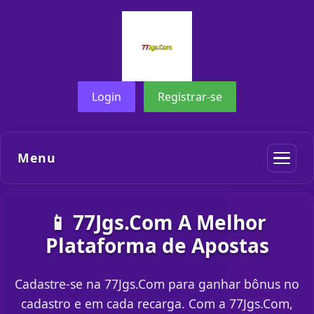
Login
Registrar-se
Menu
📱 77Jgs.Com A Melhor
Plataforma de Apostas
Cadastre-se na 77Jgs.Com para ganhar bônus no
cadastro e em cada recarga. Com a 77Jgs.Com,