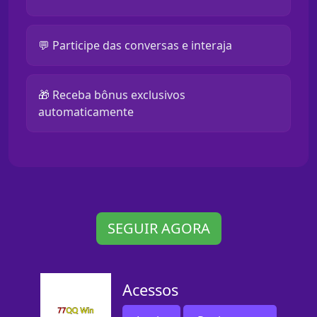
💬 Participe das conversas e interaja
🎁 Receba bônus exclusivos
automaticamente
SEGUIR AGORA
Acessos