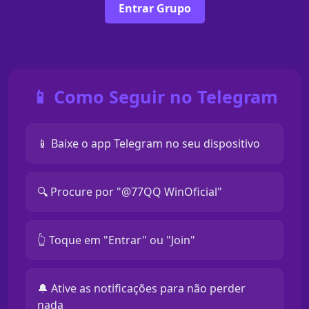
Entrar Grupo
📱 Como Seguir no Telegram
📱 Baixe o app Telegram no seu dispositivo
🔍 Procure por "@77QQ WinOficial"
👆 Toque em "Entrar" ou "Join"
🔔 Ative as notificações para não perder
nada