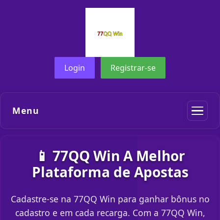
Login
Registrar-se
Menu
📱 77QQ Win A Melhor
Plataforma de Apostas
Cadastre-se na 77QQ Win para ganhar bônus no
cadastro e em cada recarga. Com a 77QQ Win,