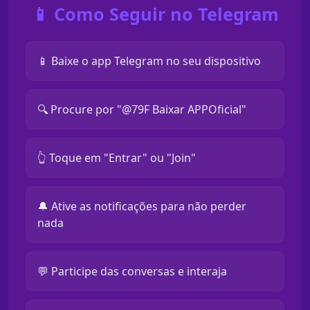
📱 Como Seguir no Telegram
📱 Baixe o app Telegram no seu dispositivo
🔍 Procure por "@79F Baixar APPOficial"
👆 Toque em "Entrar" ou "Join"
🔔 Ative as notificações para não perder
nada
💬 Participe das conversas e interaja