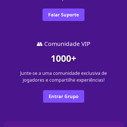
Falar Suporte
👥 Comunidade VIP
1000+
Junte-se a uma comunidade exclusiva de
jogadores e compartilhe experiências!
Entrar Grupo