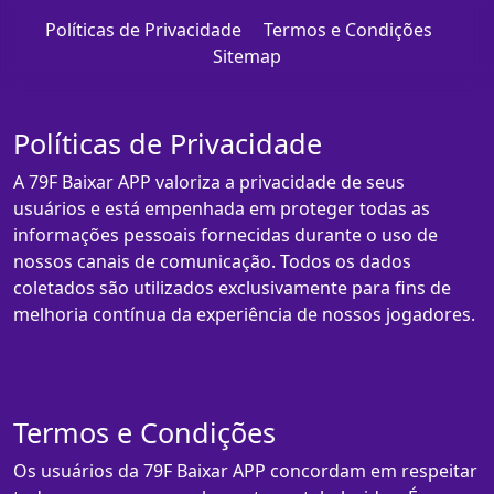
Políticas de Privacidade
Termos e Condições
Sitemap
Políticas de Privacidade
A 79F Baixar APP valoriza a privacidade de seus
usuários e está empenhada em proteger todas as
informações pessoais fornecidas durante o uso de
nossos canais de comunicação. Todos os dados
coletados são utilizados exclusivamente para fins de
melhoria contínua da experiência de nossos jogadores.
Termos e Condições
Os usuários da 79F Baixar APP concordam em respeitar