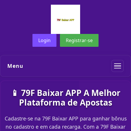
Login
Registrar-se
Menu
📱 79F Baixar APP A Melhor
Plataforma de Apostas
Cadastre-se na 79F Baixar APP para ganhar bônus
no cadastro e em cada recarga. Com a 79F Baixar