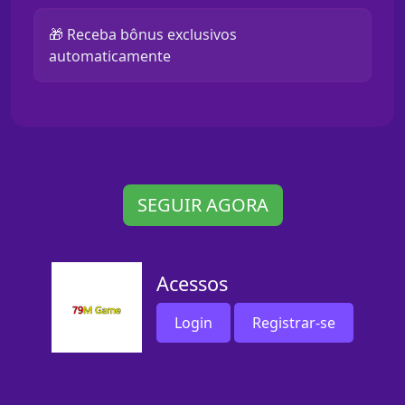
🎁 Receba bônus exclusivos
automaticamente
SEGUIR AGORA
Acessos
Login
Registrar-se