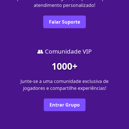
atendimento personalizado!
Falar Suporte
👥 Comunidade VIP
1000+
Junte-se a uma comunidade exclusiva de
jogadores e compartilhe experiências!
Entrar Grupo