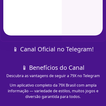
📱 Canal Oficial no Telegram!
📱 Benefícios do Canal
Descubra as vantagens de seguir a 79X no Telegram
Um aplicativo completo da 79X Brasil com ampla
informação — variedade de estilos, muitos jogos e
diversão garantida para todos.