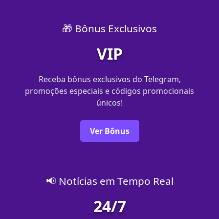
🎁 Bônus Exclusivos
VIP
Receba bônus exclusivos do Telegram,
promoções especiais e códigos promocionais
únicos!
Ver Bônus
📢 Notícias em Tempo Real
24/7