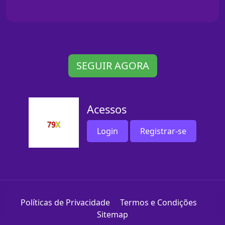
SEGUIR AGORA
Acessos
Login
Registrar-se
Políticas de Privacidade
Termos e Condições
Sitemap