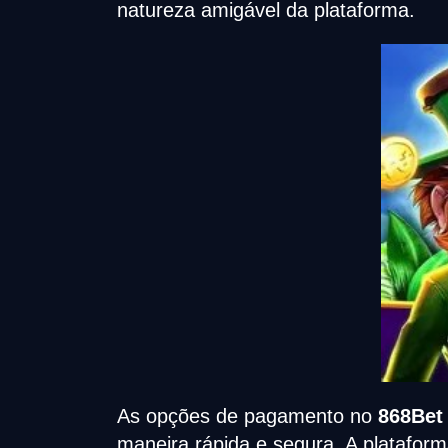
natureza amigável da plataforma.
As opções de pagamento no
868Bet
maneira rápida e segura. A platafor