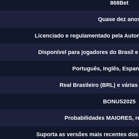
868Bet
Quase dez ano
Licenciado e regulamentado pela Autor
Disponível para jogadores do Brasil e
Português, Inglês, Espan
Real Brasileiro (BRL) e vária
BONUS2025
Probabilidades MAIORES, re
Suporta as versões mais recentes dos