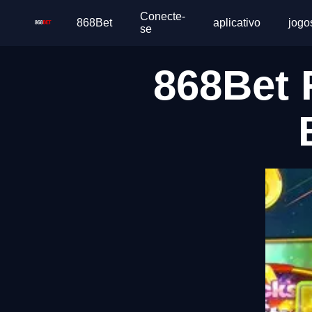
Conecte-
868Bet
aplicativo
jogo
se
868Bet 