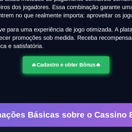
eiros dos jogadores. Essa combinação garante uma 
ntrem no que realmente importa: aproveitar os jo
ve para uma experiência de jogo otimizada. A pla
ferecer promoções sob medida. Receba recompens
a e satisfatória.
🔥Cadastro e obter Bônus🔥
mações Básicas sobre o Cassino 