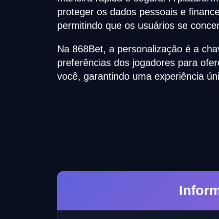
proteger os dados pessoais e financ
permitindo que os usuários se conce
Na 868Bet, a personalização é a cha
preferências dos jogadores para o
você, garantindo uma experiência únic
Infor