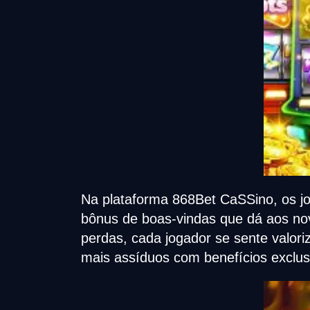
Na plataforma 868Bet CaSSino, os j
bônus de boas-vindas que dá aos nov
perdas, cada jogador se sente valor
mais assíduos com benefícios exclus