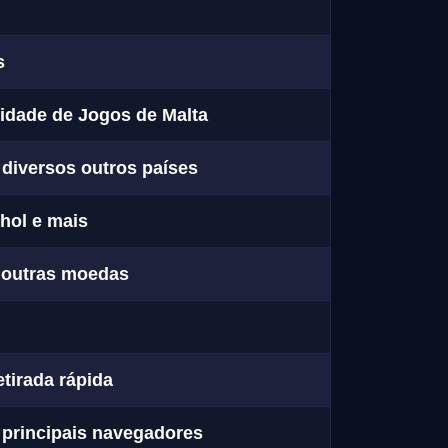
s
idade de Jogos de Malta
 diversos outros países
hol e mais
s outras moedas
tirada rápida
 principais navegadores