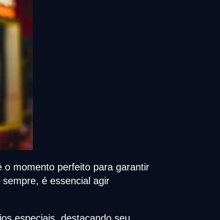
o momento perfeito para garantir
 sempre, é essencial agir
os especiais, destacando seu