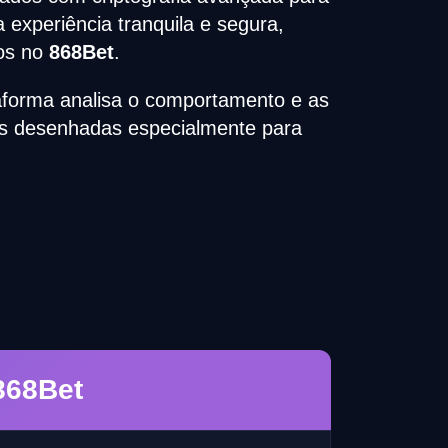
experiência tranquila e segura,
gos no
868Bet
.
taforma analisa o comportamento e as
as desenhadas especialmente para
868Bet